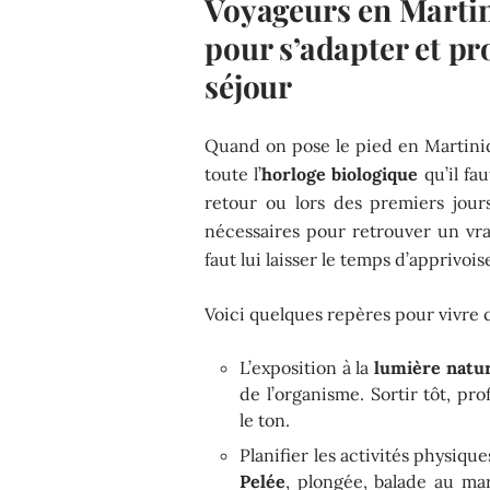
Voyageurs en Martin
pour s’adapter et pr
séjour
Quand on pose le pied en Martiniqu
toute l’
horloge biologique
qu’il fau
retour ou lors des premiers jour
nécessaires pour retrouver un vrai
faut lui laisser le temps d’apprivois
Voici quelques repères pour vivre c
L’exposition à la
lumière natur
de l’organisme. Sortir tôt, pr
le ton.
Planifier les activités physiqu
Pelée
, plongée, balade au ma