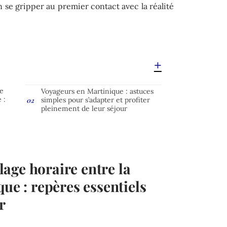
n se gripper au premier contact avec la réalité
re
Voyageurs en Martinique : astuces
 :
simples pour s’adapter et profiter
pleinement de leur séjour
age horaire entre la
que : repères essentiels
r