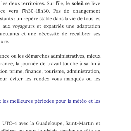
es deux territoires. Sur l’île, le
soleil
se lève
face vers 17h30-18h30. Pas de changement
stants : un repère stable dans la vie de tous les
e aux voyageurs et expatriés une adaptation
uctuants et une nécessité de recalibrer ses
ure.
stance ou les démarches administratives, mieux
rance, la journée de travail touche à sa fin à
tion prime, finance, tourisme, administration,
pour éviter les rendez-vous manqués ou les
 : les meilleures périodes pour la météo et les
 UTC-4 avec la Guadeloupe, Saint-Martin et
ffaires ou pour le plaisir, garder en tête ce