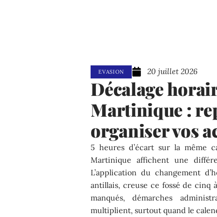
20 juillet 2026
EVASION
Décalage horai
Martinique : re
organiser vos ac
5 heures d’écart sur la même ca
Martinique affichent une diffé
L’application du changement d’h
antillais, creuse ce fossé de cinq à
manqués, démarches administr
multiplient, surtout quand le calen