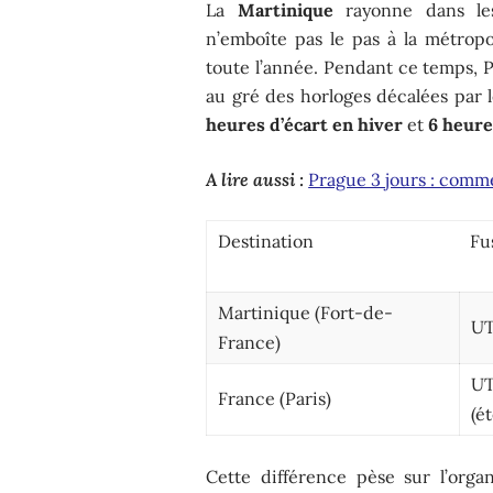
La
Martinique
rayonne dans les
n’emboîte pas le pas à la métropol
toute l’année. Pendant ce temps, 
au gré des horloges décalées par le
heures d’écart en hiver
et
6 heure
A lire aussi :
Prague 3 jours : comme
Destination
Fu
Martinique (Fort-de-
U
France)
UT
France (Paris)
(ét
Cette différence pèse sur l’orga