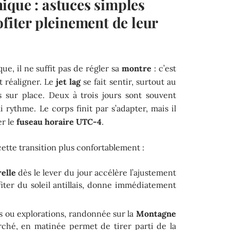
ique : astuces simples
ofiter pleinement de leur
e, il ne suffit pas de régler sa
montre
: c’est
t réaligner. Le
jet lag
se fait sentir, surtout au
s sur place. Deux à trois jours sont souvent
 rythme. Le corps finit par s’adapter, mais il
er le
fuseau horaire UTC-4
.
ette transition plus confortablement :
elle
dès le lever du jour accélère l’ajustement
ofiter du soleil antillais, donne immédiatement
es ou explorations, randonnée sur la
Montagne
rché, en matinée permet de tirer parti de la