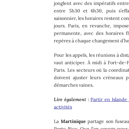
jonglent avec des impératifs entre l
entre 5h30 et 6h30, puis s’ef
saisonnier, les horaires restent con
jours. Paris, en revanche, impos
permanente, avec des horaires fl
repères à chaque changement d’he
Pour les appels, les réunions à di
vaut anticiper. À midi à Fort-de-F
Paris. Les secteurs où la coordina
doivent ajuster leurs créneaux 
démarches vaines.
Lire également :
Partir en Islande
activités
La
Martinique
partage son fuseau
Porto Rico. Que l’on voyage pour a