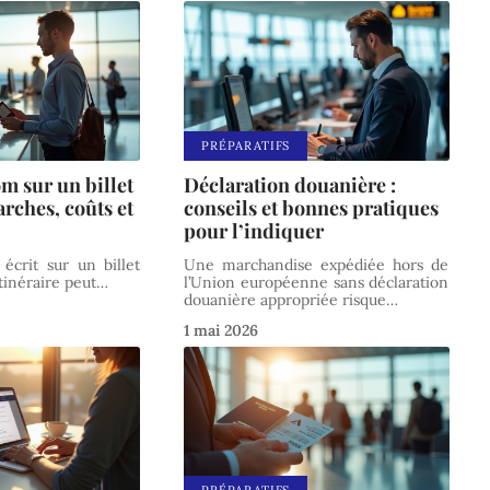
PRÉPARATIFS
m sur un billet
Déclaration douanière :
arches, coûts et
conseils et bonnes pratiques
pour l’indiquer
crit sur un billet
Une marchandise expédiée hors de
itinéraire peut
…
l’Union européenne sans déclaration
douanière appropriée risque
…
1 mai 2026
PRÉPARATIFS