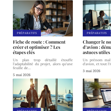
PRÉPARATIFS
PRÉPARATIFS
Fiche de route : Comment
Changer le no
créer et optimiser ? Les
d’avion : dém
étapes clés
astuces utiles
Un plan trop détaillé étouffe
Un prénom mal é
l'adaptabilité du projet, alors qu'une
d'avion, et tout l'
feuille de
…
3 mai 2026
5 mai 2026
PRÉPARATIFS
PRÉPARATIFS