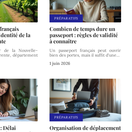
PRÉPARATIFS
français
Combien de temps dure un
identité de la
passeport : règles de validité
nte
à connaître
 de la Nouvelle-
Un passeport français peut ouvrir
arente, département
bien des portes, mais il suffit d'une
…
1 juin 2026
PRÉPARATIFS
 : Délai
Organisation de déplacement