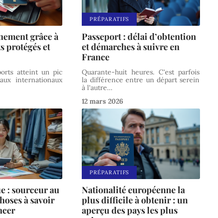
PRÉPARATIFS
nement grâce à
Passeport : délai d’obtention
 protégés et
et démarches à suivre en
France
orts atteint un pic
Quarante-huit heures. C'est parfois
aux internationaux
la différence entre un départ serein
à l'autre
…
12 mars 2026
PRÉPARATIFS
e : sourceur au
Nationalité européenne la
hoses à savoir
plus difficile à obtenir : un
ncer
aperçu des pays les plus