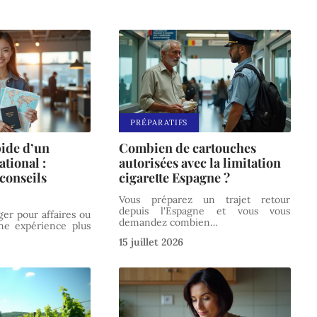
PRÉPARATIFS
pide d’un
Combien de cartouches
ational :
autorisées avec la limitation
conseils
cigarette Espagne ?
Vous préparez un trajet retour
depuis l'Espagne et vous vous
ger pour affaires ou
demandez combien
…
une expérience plus
15 juillet 2026