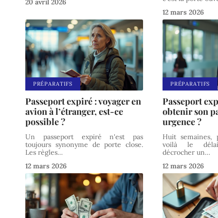
20 avril 2026
12 mars 2026
PRÉPARATIFS
PRÉPARATIFS
Passeport expiré : voyager en
Passeport exp
avion à l’étranger, est-ce
obtenir son p
possible ?
urgence ?
Un passeport expiré n'est pas
Huit semaines, 
toujours synonyme de porte close.
voilà le déla
Les règles
…
décrocher un
…
12 mars 2026
12 mars 2026