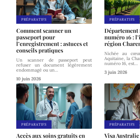
PRÉPARATIFS
PRÉPARATIFS
Comment scanner un
Département 
passeport pour
numéro 16 : l’
l’enregistrement : astuces et
région Chare
conseils pratiques
Nichée au cœur
Aquitaine, la Ch
Un scanner de passeport peut
numéro 16, est
…
refuser un document légèrement
endommagé ou un
…
3 juin 2026
10 juin 2026
PRÉPARATIFS
PRÉPARATIFS
Accès aux soins gratuits en
Visa Australie