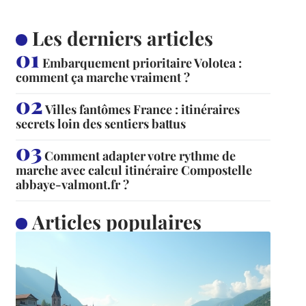
Les derniers articles
Embarquement prioritaire Volotea :
comment ça marche vraiment ?
Villes fantômes France : itinéraires
secrets loin des sentiers battus
Comment adapter votre rythme de
marche avec calcul itinéraire Compostelle
abbaye-valmont.fr ?
Articles populaires