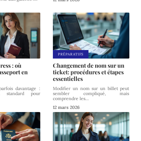
PRÉPARATIFS
ress : où
Changement de nom sur un
asseport en
ticket: procédures et étapes
essentielles
parfois davantage :
Modifier un nom sur un billet peut
i standard pour
sembler compliqué, mais
comprendre les
…
12 mars 2026