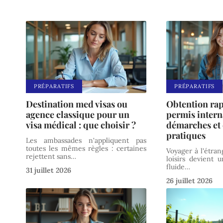
PRÉPARATIFS
PRÉPARATIFS
Destination med visas ou
Obtention ra
agence classique pour un
permis intern
visa médical : que choisir ?
démarches et 
pratiques
Les ambassades n'appliquent pas
toutes les mêmes règles : certaines
Voyager à l'étran
rejettent sans
…
loisirs devient 
fluide
…
31 juillet 2026
26 juillet 2026