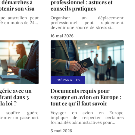
t démarches à
professionnel : astuces et
btenir son visa
conseils pratiques
que australien peut
Organiser un déplacement
vré en moins de 24
…
professionnel peut rapidement
devenir une source de stress si
…
16 mai 2026
PRÉPARATIFS
gérie avec un
Documents requis pour
irant dans 3
voyager en avion en Europe :
la loi ?
tout ce qu’il faut savoir
 souffre guère
Voyager en avion en Europe
ésenter un passeport
implique de respecter certaines
formalités administratives pour
…
5 mai 2026