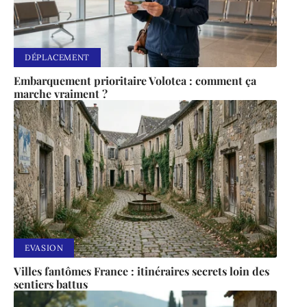
DÉPLACEMENT
Embarquement prioritaire Volotea : comment ça
marche vraiment ?
EVASION
Villes fantômes France : itinéraires secrets loin des
sentiers battus