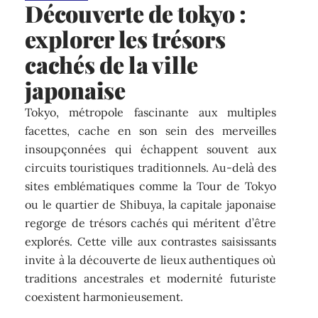
Découverte de tokyo :
explorer les trésors
cachés de la ville
japonaise
Tokyo, métropole fascinante aux multiples
facettes, cache en son sein des merveilles
insoupçonnées qui échappent souvent aux
circuits touristiques traditionnels. Au-delà des
sites emblématiques comme la Tour de Tokyo
ou le quartier de Shibuya, la capitale japonaise
regorge de trésors cachés qui méritent d’être
explorés. Cette ville aux contrastes saisissants
invite à la découverte de lieux authentiques où
traditions ancestrales et modernité futuriste
coexistent harmonieusement.