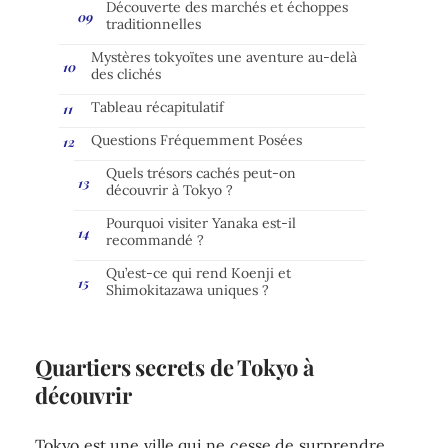
Découverte des marchés et échoppes
traditionnelles
Mystères tokyoïtes une aventure au-delà
des clichés
Tableau récapitulatif
Questions Fréquemment Posées
Quels trésors cachés peut-on
découvrir à Tokyo ?
Pourquoi visiter Yanaka est-il
recommandé ?
Qu’est-ce qui rend Koenji et
Shimokitazawa uniques ?
Quartiers secrets de Tokyo à
découvrir
Tokyo est une ville qui ne cesse de surprendre,