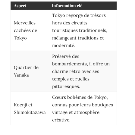
Aspect
Information clé
Tokyo regorge de trésors
Merveilles
hors des circuits
cachées de
touristiques traditionnels,
Tokyo
mélangeant traditions et
modernité.
Préservé des
bombardements, il offre un
Quartier de
charme rétro avec ses
Yanaka
temples et ruelles
pittoresques.
Cœurs bohèmes de Tokyo,
Koenji et
connus pour leurs boutiques
Shimokitazawa
vintage et atmosphère
créative.