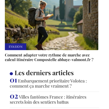
EVASION
Comment adapter votre rythme de marche avec
calcul itinéraire Compostelle abbaye-valmont.fr ?
Les derniers articles
Embarquement prioritaire Volotea :
comment ça marche vraiment ?
Villes fantômes France : itinéraires
secrets loin des sentiers battus