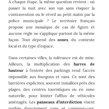
À chaque étape, la même question revient : où
passer la nuit avec son van sans risquer la
contravention ou le réveil au petit matin par la
police municipale ? Le territoire français
propose une mosaïque de cas de figure et
aucune règle ne s’applique partout de la même
façon. Tout dépend des
zones
, du contexte
local et du type d’espace.
Dans certaines villes, la tolérance est de mise.
Ailleurs, la multiplication des
barres de
hauteur
à l’entrée des parkings rend l’accès
impossible aux fourgons et vans. Ce sont des
barrières explicites, souvent installées près des
plages, des centres touristiques ou en zone
naturelle, pour limiter l’afflux de véhicules
aménagés. Les
panneaux d’interdiction
visent
parfois directement vans et camping-cars,