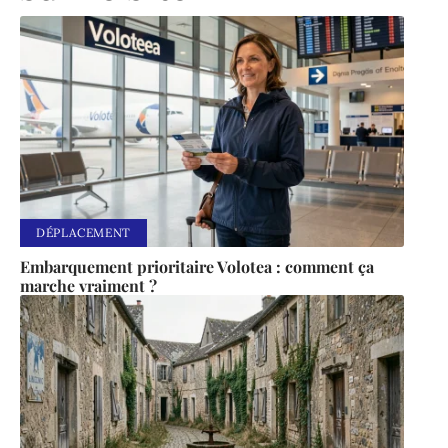
DÉPLACEMENT
Embarquement prioritaire Volotea : comment ça
marche vraiment ?