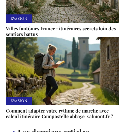
EVASION
Villes fantômes France : itinéraires secrets loin des
sentiers battus
EVASION
Comment adapter votre rythme de marche avec
calcul itinéraire Compostelle abbaye-valmont.fr ?