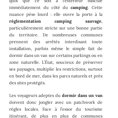
quoi que ce soit à l’extérieur bascule
immédiatement du côté du
camping
. Cette
nuance pèse lourd : elle ouvre la porte à la
réglementation camping sauvage
,
particulièrement stricte sur une bonne partie
du territoire. De nombreuses communes
prennent des arrêtés interdisant toute
installation, parfois même le simple fait de
dormir dans un van sur certains parkings ou en
zone naturelle. L’État, soucieux de préserver
ses paysages, multiplie les restrictions, surtout
en bord de mer, dans les parcs naturels et près
des sites protégés.
Les voyageurs adeptes du
dormir dans un van
doivent donc jongler avec un patchwork de
règles locales. Face à l’essor du tourisme
itinérant, de plus en plus de communes