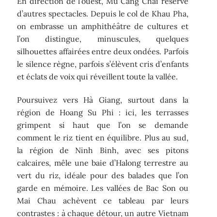
En direction de l’ouest, Mu Cang Chai réserve
d’autres spectacles. Depuis le col de Khau Pha,
on embrasse un amphithéâtre de cultures et
l’on distingue, minuscules, quelques
silhouettes affairées entre deux ondées. Parfois
le silence règne, parfois s’élèvent cris d’enfants
et éclats de voix qui réveillent toute la vallée.
Poursuivez vers Hà Giang, surtout dans la
région de Hoang Su Phi : ici, les terrasses
grimpent si haut que l’on se demande
comment le riz tient en équilibre. Plus au sud,
la région de Ninh Binh, avec ses pitons
calcaires, mêle une baie d’Halong terrestre au
vert du riz, idéale pour des balades que l’on
garde en mémoire. Les vallées de Bac Son ou
Mai Chau achèvent ce tableau par leurs
contrastes : à chaque détour, un autre Vietnam