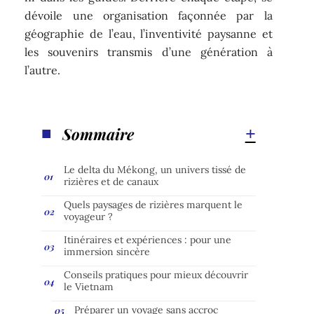
dévoile une organisation façonnée par la
géographie de l’eau, l’inventivité paysanne et
les souvenirs transmis d’une génération à
l’autre.
Sommaire
Le delta du Mékong, un univers tissé de
rizières et de canaux
Quels paysages de rizières marquent le
voyageur ?
Itinéraires et expériences : pour une
immersion sincère
Conseils pratiques pour mieux découvrir
le Vietnam
Préparer un voyage sans accroc