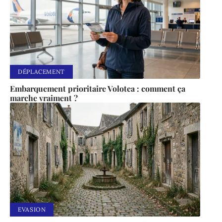
DÉPLACEMENT
Embarquement prioritaire Volotea : comment ça
marche vraiment ?
EVASION