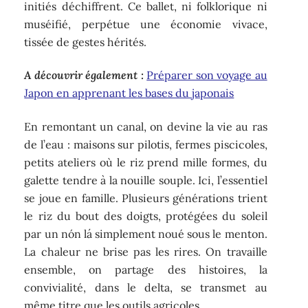
initiés déchiffrent. Ce ballet, ni folklorique ni
muséifié, perpétue une économie vivace,
tissée de gestes hérités.
A découvrir également :
Préparer son voyage au
Japon en apprenant les bases du japonais
En remontant un canal, on devine la vie au ras
de l’eau : maisons sur pilotis, fermes piscicoles,
petits ateliers où le riz prend mille formes, du
galette tendre à la nouille souple. Ici, l’essentiel
se joue en famille. Plusieurs générations trient
le riz du bout des doigts, protégées du soleil
par un nón lá simplement noué sous le menton.
La chaleur ne brise pas les rires. On travaille
ensemble, on partage des histoires, la
convivialité, dans le delta, se transmet au
même titre que les outils agricoles.