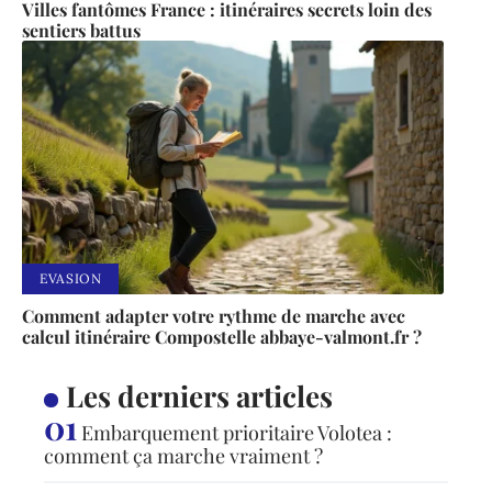
Villes fantômes France : itinéraires secrets loin des
sentiers battus
EVASION
Comment adapter votre rythme de marche avec
calcul itinéraire Compostelle abbaye-valmont.fr ?
Les derniers articles
Embarquement prioritaire Volotea :
comment ça marche vraiment ?