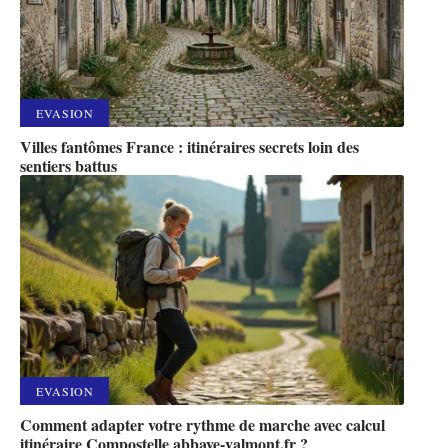
EVASION
Villes fantômes France : itinéraires secrets loin des
sentiers battus
EVASION
Comment adapter votre rythme de marche avec calcul
itinéraire Compostelle abbaye-valmont.fr ?