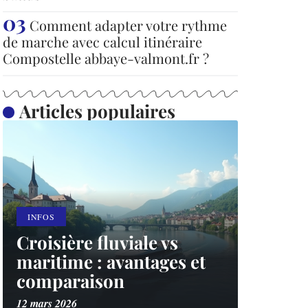
Comment adapter votre rythme
de marche avec calcul itinéraire
Compostelle abbaye-valmont.fr ?
Articles populaires
INFOS
Croisière fluviale vs
maritime : avantages et
comparaison
12 mars 2026