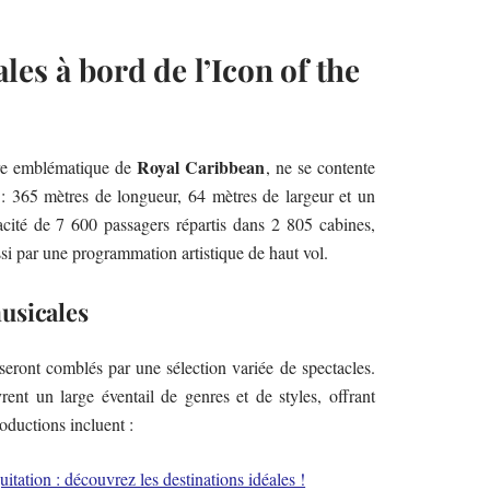
es à bord de l’Icon of the
Royal Caribbean
ière emblématique de
, ne se contente
: 365 mètres de longueur, 64 mètres de largeur et un
té de 7 600 passagers répartis dans 2 805 cabines,
ssi par une programmation artistique de haut vol.
usicales
seront comblés par une sélection variée de spectacles.
nt un large éventail de genres et de styles, offrant
oductions incluent :
uitation : découvrez les destinations idéales !