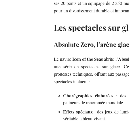
ses 20 ponts et un équipage de 2 350 me
pour un divertissement durable et innovan
Les spectacles sur g
Absolute Zero, l’arène gla
Icon of the Seas
Absol
Le navire
abrite l’
une série de spectacles sur glace. Ces
prouesses techniques, offrant aux passage
spectacles incluent :
Chorégraphies élaborées
: des s
patineurs de renommée mondiale.
Effets spéciaux
: des jeux de lumiè
véritable tableau vivant.