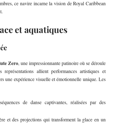
mbres, ce navire incarne la vision de Royal Caribbean
t.
lace et aquatiques
cée
ute Zero
, une impressionnante patinoire où se déroule
 représentations allient performances artistiques et
rs une expérience visuelle et émotionnelle unique. Les
équences de danse captivantes, réalisées par des
re et des projections qui transforment la glace en un