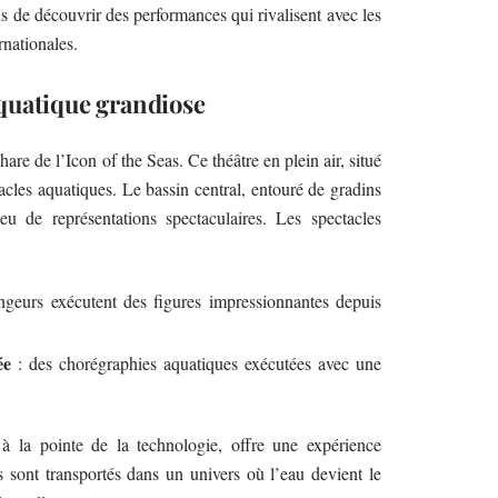
is de découvrir des performances qui rivalisent avec les
rnationales.
quatique grandiose
hare de l’Icon of the Seas. Ce théâtre en plein air, situé
acles aquatiques. Le bassin central, entouré de gradins
eu de représentations spectaculaires. Les spectacles
ngeurs exécutent des figures impressionnantes depuis
ée
: des chorégraphies aquatiques exécutées avec une
 à la pointe de la technologie, offre une expérience
s sont transportés dans un univers où l’eau devient le