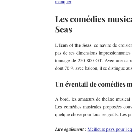
manquer
Les comédies musical
Seas
Icon of the Seas
L’
, ce navire de crois
pas de ses dimensions impressionnantes 
tonnage de 250 800 GT. Avec une capaci
dont 70 % avec balcon, il se distingue au
Un éventail de comédies m
À bord, les amateurs de théâtre musical 
Les comédies musicales proposées couvre
quelque chose pour tous les goûts. Les pr
Lire également :
Meilleurs pays pour l'éq