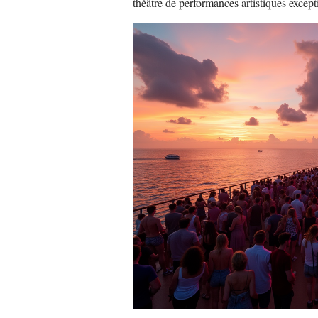
théâtre de performances artistiques except