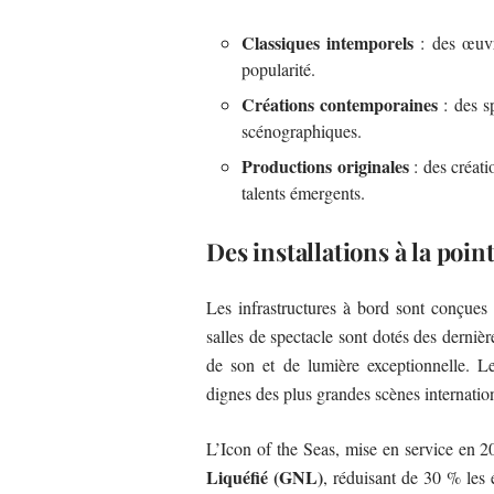
Classiques intemporels
: des œuvr
popularité.
Créations contemporaines
: des s
scénographiques.
Productions originales
: des créati
talents émergents.
Des installations à la poin
Les infrastructures à bord sont conçues 
salles de spectacle sont dotés des dernièr
de son et de lumière exceptionnelle. Le
dignes des plus grandes scènes internatio
L’Icon of the Seas, mise en service en 2
Liquéfié (GNL)
, réduisant de 30 % les