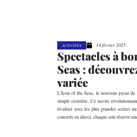
14 février 2025
ACTIVITÉS
Spectacles à bor
Seas : découvr
variée
L’Icon of the Seas, le nouveau joyau de 
simple croisière. Ce navire révolutionna
rivaliser avec les plus grandes scènes m
concerts en direct, chaque soir réserve un