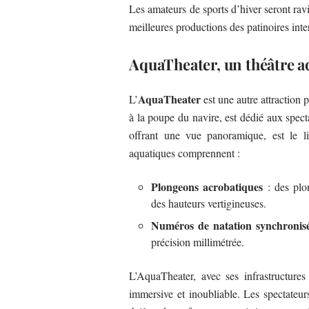
Les amateurs de sports d’hiver seront rav
meilleures productions des patinoires inte
AquaTheater, un théâtre a
AquaTheater
L’
est une autre attraction p
à la poupe du navire, est dédié aux spect
offrant une vue panoramique, est le li
aquatiques comprennent :
Plongeons acrobatiques
: des plo
des hauteurs vertigineuses.
Numéros de natation synchronis
précision millimétrée.
L’AquaTheater, avec ses infrastructures
immersive et inoubliable. Les spectateur