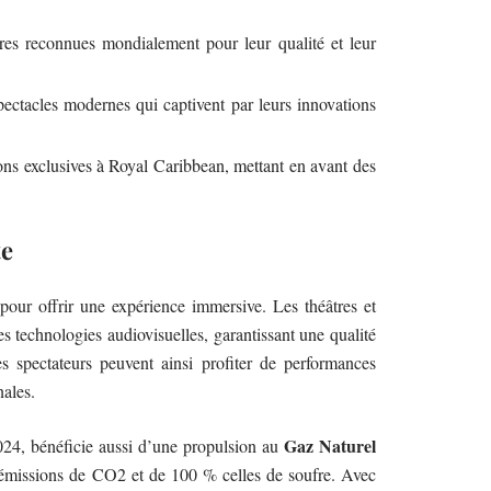
es reconnues mondialement pour leur qualité et leur
pectacles modernes qui captivent par leurs innovations
ons exclusives à Royal Caribbean, mettant en avant des
te
pour offrir une expérience immersive. Les théâtres et
es technologies audiovisuelles, garantissant une qualité
s spectateurs peuvent ainsi profiter de performances
nales.
Gaz Naturel
024, bénéficie aussi d’une propulsion au
 émissions de CO2 et de 100 % celles de soufre. Avec